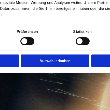
r soziale Medien, Werbung und Analysen weiter. Unsere Partner
Booking
Kooperationen
 Daten zusammen, die Sie ihnen bereitgestellt haben oder die s
n.
Booking
Kooperationen
Präferenzen
Statistiken
Auswahl erlauben