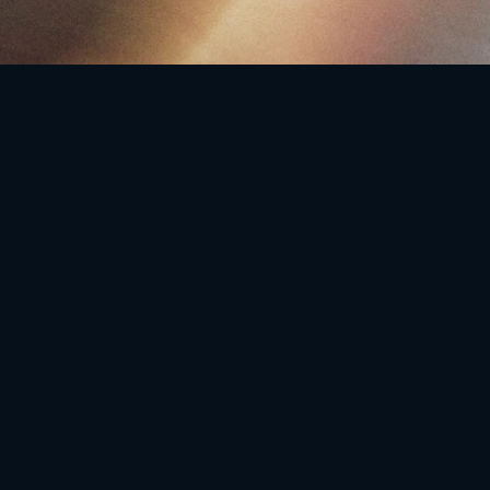
oin the part