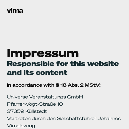
v
i
m
a
Impressum
Responsible for this website 
and its content
in accordance with § 18 Abs. 2 MStV:
Universe Veranstaltungs GmbH
Pfarrer-Vogt-Straße 10
37359 Küllstedt
Vertreten durch den Geschäftsführer Johannes 
Vimalavong